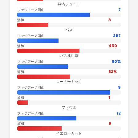
枠内シュート
7
ファジアーノ岡山
3
浦和
パス
297
ファジアーノ岡山
450
浦和
パス成功率
80%
ファジアーノ岡山
83%
浦和
コーナーキック
9
ファジアーノ岡山
1
浦和
ファウル
12
ファジアーノ岡山
9
浦和
イエローカード