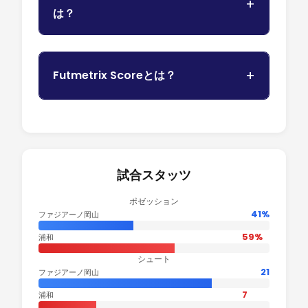
は？
Futmetrix Scoreとは？
試合スタッツ
ポゼッション
41%
ファジアーノ岡山
59%
浦和
シュート
21
ファジアーノ岡山
7
浦和