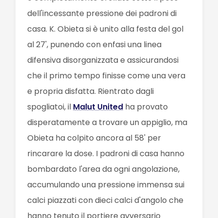
dell'incessante pressione dei padroni di
casa. K. Obieta si è unito alla festa del gol
al 27', punendo con enfasi una linea
difensiva disorganizzata e assicurandosi
che il primo tempo finisse come una vera
e propria disfatta. Rientrato dagli
spogliatoi, il
Malut United
ha provato
disperatamente a trovare un appiglio, ma
Obieta ha colpito ancora al 58' per
rincarare la dose. I padroni di casa hanno
bombardato l'area da ogni angolazione,
accumulando una pressione immensa sui
calci piazzati con dieci calci d'angolo che
hanno tenuto il portiere avversario