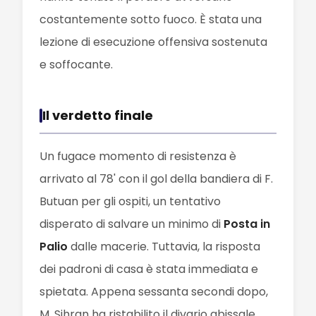
costantemente sotto fuoco. È stata una
lezione di esecuzione offensiva sostenuta
e soffocante.
Il verdetto finale
Un fugace momento di resistenza è
arrivato al 78' con il gol della bandiera di F.
Butuan per gli ospiti, un tentativo
disperato di salvare un minimo di
Posta in
Palio
dalle macerie. Tuttavia, la risposta
dei padroni di casa è stata immediata e
spietata. Appena sessanta secondi dopo,
M. Sihran ha ristabilito il divario abissale,