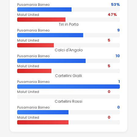
53%
Pusamania Borneo
47%
Malut United
Tiri in Porta
9
Pusamania Borneo
5
Malut United
Calci d'Angolo
10
Pusamania Borneo
5
Malut United
Cartellini Gialli
1
Pusamania Borneo
0
Malut United
Cartellini Rossi
0
Pusamania Borneo
0
Malut United