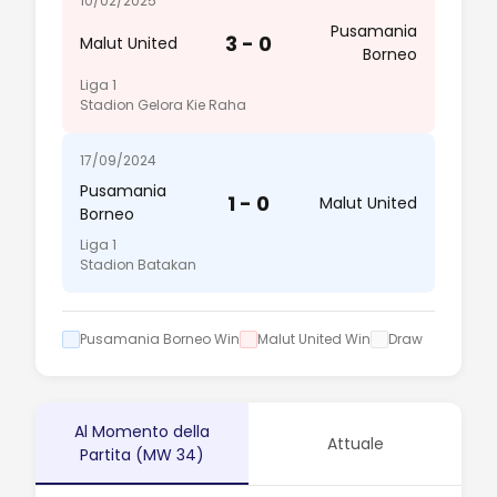
10/02/2025
Pusamania
3 - 0
Malut United
Borneo
Liga 1
Stadion Gelora Kie Raha
17/09/2024
Pusamania
1 - 0
Malut United
Borneo
Liga 1
Stadion Batakan
Pusamania Borneo Win
Malut United Win
Draw
Al Momento della
Attuale
Partita (MW 34)