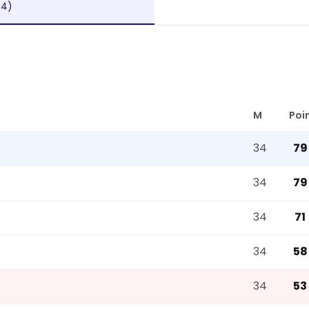
34)
M
Poi
34
79
34
79
34
71
34
58
34
53