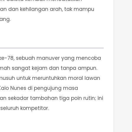
gan dan kehilangan arah, tak mampu
ang.
it ke-78, sebuah manuver yang mencoba
rumah sangat kejam dan tanpa ampun.
 musuh untuk meruntuhkan moral lawan
n Kaio Nunes di pengujung masa
n sekadar tambahan tiga poin rutin; ini
seluruh kompetitor.