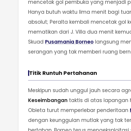
mencetak gol pembuka yang menjadi pe
Hanya butuh waktu lima menit bagi tua
absolut; Peralta kembali mencetak gol ke
mematikan dari J. Villa dua menit kemudi
Skuad
Pusamania Borneo
langsung meng
serangan yang tak memberi ruang berna
Titik Runtuh Pertahanan
Meskipun sudah unggul jauh secara ag
Keseimbangan
taktis di atas lapangan
Obieta turut memperlebar penderitaan
dengan keunggulan mutlak yang tak te
bertahan, Borneo terus mengeksploitasi