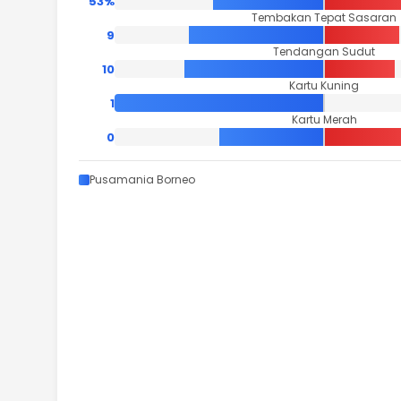
53%
Tembakan Tepat Sasaran
9
Tendangan Sudut
10
Kartu Kuning
1
Kartu Merah
0
Pusamania Borneo