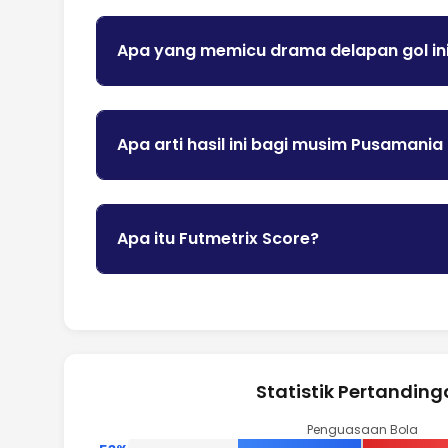
Apa yang memicu drama delapan gol in
Apa arti hasil ini bagi musim Pusamania
Apa itu Futmetrix Score?
Statistik Pertandin
Penguasaan Bola