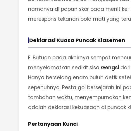
namanya di papan skor pada menit ke-5
merespons tekanan bola mati yang t
Deklarasi Kuasa Puncak Klasemen
F. Butuan pada akhirnya sempat mencu
menyelamatkan sedikit sisa
Gengsi
dari
Hanya berselang enam puluh detik sete
sepenuhnya. Pesta gol bersejarah ini pa
tambahan waktu, menyempurnakan kemenan
adalah deklarasi kekuasaan di puncak k
Pertanyaan Kunci