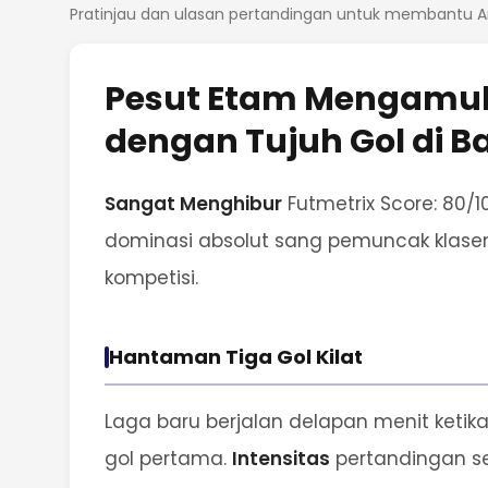
Pratinjau dan ulasan pertandingan untuk membantu A
Pesut Etam Mengamuk
dengan Tujuh Gol di 
Sangat Menghibur
Futmetrix Score: 80/
dominasi absolut sang pemuncak klase
kompetisi.
Hantaman Tiga Gol Kilat
Laga baru berjalan delapan menit ket
gol pertama.
Intensitas
pertandingan sek