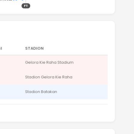
FT
I
STADION
Gelora Kie Raha Stadium
Stadion Gelora Kie Raha
Stadion Batakan