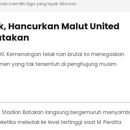
nda memilih laga yang layak ditonton
, Hancurkan Malut United
Batakan
100. Kemenangan telak nan brutal ini menegaskan
men yang tak tersentuh di penghujung musim
ika Stadion Batakan langsung bergemuruh menyamb
etika meledak ke level tertinggi saat M. Peralta