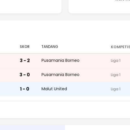
SKOR
TANDANG
KOMPETIS
3 - 2
Pusamania Borneo
Liga 1
3 - 0
Pusamania Borneo
Liga 1
1 - 0
Malut United
Liga 1