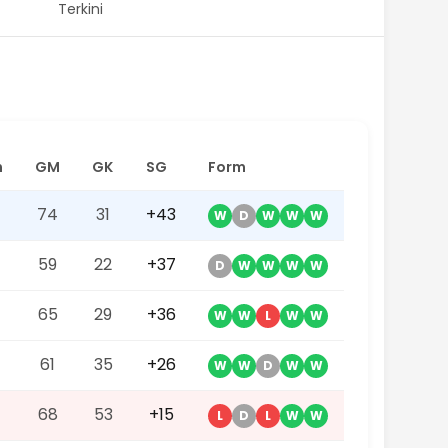
Terkini
n
GM
GK
SG
Form
74
31
+43
W
D
W
W
W
59
22
+37
D
W
W
W
W
65
29
+36
W
W
L
W
W
61
35
+26
W
W
D
W
W
68
53
+15
L
D
L
W
W