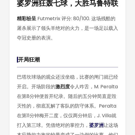
婆罗洲狂轰七球，大胜马鲁特联
精彩纷呈
Futmetrix 评分: 80/100. 这场残酷的
屠杀展示了领头羊绝对的火力，是一场足以载入
夺冠史册的表演。
开局狂潮
巴塔坎球场的观众还没坐稳，比赛的闸门就已经
开启。开场阶段的
激烈度
令人咋舌，M. Peralta
在第8分钟便首开纪录。随后的五分钟简直是毁
灭性的，彻底瓦解了客队的防守体系。Peralta
在第11分钟梅开二度，仅仅两分钟后，J. Villa就
打入第三球。凭借绝对的掌控力，
婆罗洲
让这场
本应势均力敌的较量变成了一边倒的比赛。他们