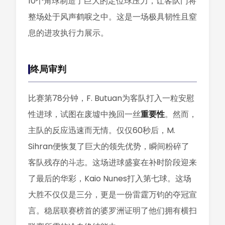
10个角球制造了巨大的定位球压力，让客队门将
整场处于风声鹤唳之中。这是一场极具韧性且窒
息的进攻执行力展示。
终局审判
比赛第78分钟，F. Butuan为客队打入一粒安慰
性进球，试图在废墟中挽回一丝
重要性
。然而，
主队的反应迅速而无情。仅仅60秒后，M.
Sihran便恢复了巨大的领先优势，瞬间粉碎了
客队残存的斗志。这场进球盛宴在补时阶段迎来
了最后的华彩，Kaio Nunes打入第七球。这场
大胜不仅仅是三分，更是一份雷霆万钧的夺冠宣
言。稳居联赛榜首的婆罗洲证明了他们拥有横扫