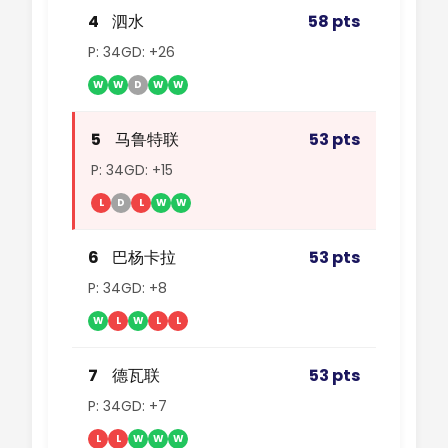
4
泗水
58 pts
P: 34
GD: +26
W
W
D
W
W
5
马鲁特联
53 pts
P: 34
GD: +15
L
D
L
W
W
6
巴杨卡拉
53 pts
P: 34
GD: +8
W
L
W
L
L
7
德瓦联
53 pts
P: 34
GD: +7
L
L
W
W
W