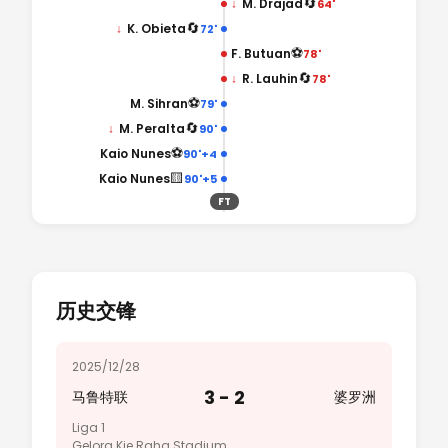
🔄
↓
M. Drajad
64'
🔄
↓
K. Obieta
72'
⚽
F. Butuan
78'
🔄
↓
R. Lauhin
78'
⚽
M. Sihran
79'
🔄
↓
M. Peralta
90'
⚽
Kaio Nunes
90'+4
🟨
Kaio Nunes
90'+5
FT
历史交锋
2025/12/28
3 - 2
马鲁特联
婆罗洲
Liga 1
Gelora Kie Raha Stadium