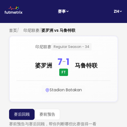
ZH
赛事
首页
/
印尼联赛
/
婆罗洲 vs 马鲁特联
印尼联赛
Regular Season - 34
7
1
-
婆罗洲
马鲁特联
FT
Stadion Batakan
赛后回顾
赛前预告
赛前预告与赛后回顾，帮你判断哪些比赛值得一看