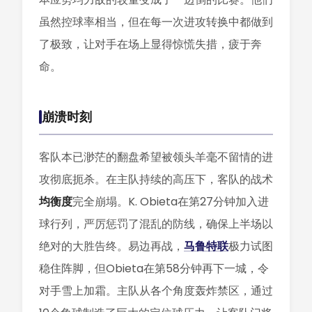
虽然控球率相当，但在每一次进攻转换中都做到
了极致，让对手在场上显得惊慌失措，疲于奔
命。
崩溃时刻
客队本已渺茫的翻盘希望被领头羊毫不留情的进
攻彻底扼杀。在主队持续的高压下，客队的战术
均衡度
完全崩塌。K. Obieta在第27分钟加入进
球行列，严厉惩罚了混乱的防线，确保上半场以
绝对的大胜告终。易边再战，
马鲁特联
极力试图
稳住阵脚，但Obieta在第58分钟再下一城，令
对手雪上加霜。主队从各个角度轰炸禁区，通过