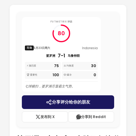
FUTMETRIX 评级
80
Indonesia
5月23日周六
完场
7-1
婆罗洲
马鲁特联
75
30
⚡ 激烈度
⚖️ 均衡度
100
0
🏆 重要性
🎲 爆冷
七球横扫，婆罗洲尽显霸主气势。
分享评分给你的朋友
发布到 X
分享到 Reddit