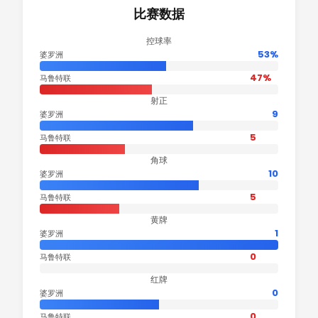
比赛数据
控球率
53%
婆罗洲
47%
马鲁特联
射正
9
婆罗洲
5
马鲁特联
角球
10
婆罗洲
5
马鲁特联
黄牌
1
婆罗洲
0
马鲁特联
红牌
0
婆罗洲
0
马鲁特联