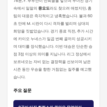
78분, F. 부투안이 만회골을 넣으며 무너진 경기
속에서 일말의
중요도
라도 찾으려 애썼지만, 홈
팀의 대응은 즉각적이고 냉혹했습니다. 불과 60
초 만에 M. 시란이 다시 격차를 벌리며 상대의
희망을 짓밟았습니다. 경기 종료 직전, 추가 시간
에 카이오 누네스가 일곱 번째 골까지 성공시키
며 대미를 장식했습니다. 이번 대승은 단순한 승
점 3점 이상의 의미를 지닙니다. 리그 정상에서
보르네오는 자비 없는 결정력을 선보이며 남은
시즌 동안 우승을 향한 거침없는 질주를 예고했
습니다.
주요 질문