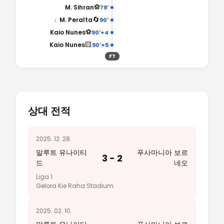
⚽
M. Sihran
79'
🔄
↓
M. Peralta
90'
⚽
Kaio Nunes
90'+4
🟨
Kaio Nunes
90'+5
FT
상대 전적
2025. 12. 28.
말루트 유나이티
푸사마니아 보르
3 - 2
드
네오
Liga 1
Gelora Kie Raha Stadium
2025. 02. 10.