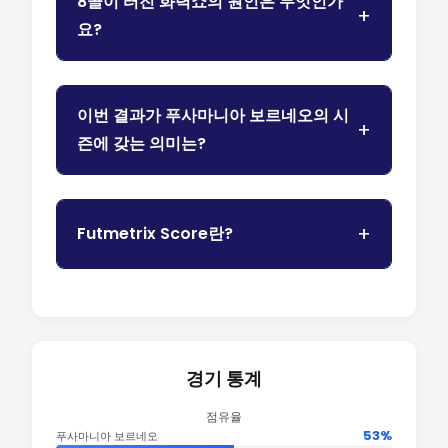
8골이 터진 화력쇼의 원인은 무엇인가
요?
이번 결과가 푸사마니아 보르네오의 시
즌에 갖는 의미는?
Futmetrix Score란?
경기 통계
점유율
53%
푸사마니아 보르네오