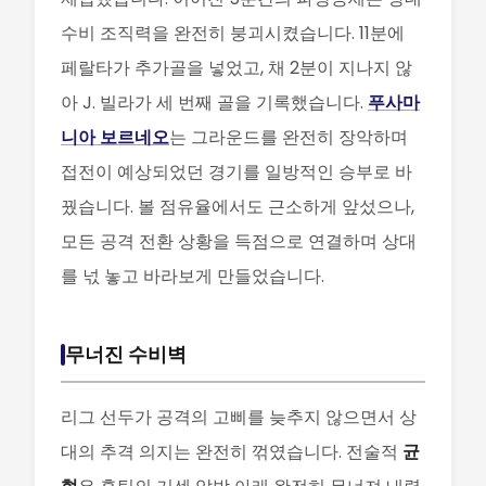
수비 조직력을 완전히 붕괴시켰습니다. 11분에
페랄타가 추가골을 넣었고, 채 2분이 지나지 않
아 J. 빌라가 세 번째 골을 기록했습니다.
푸사마
니아 보르네오
는 그라운드를 완전히 장악하며
접전이 예상되었던 경기를 일방적인 승부로 바
꿨습니다. 볼 점유율에서도 근소하게 앞섰으나,
모든 공격 전환 상황을 득점으로 연결하며 상대
를 넋 놓고 바라보게 만들었습니다.
무너진 수비벽
리그 선두가 공격의 고삐를 늦추지 않으면서 상
대의 추격 의지는 완전히 꺾였습니다. 전술적
균