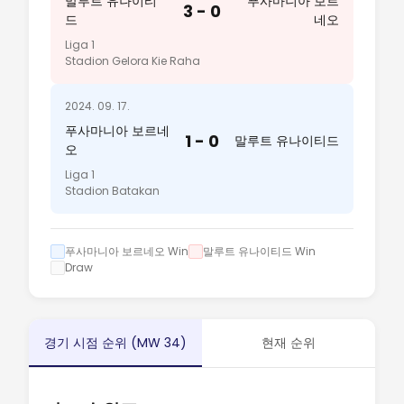
말루트 유나이티
푸사마니아 보르
3 - 0
드
네오
Liga 1
Stadion Gelora Kie Raha
2024. 09. 17.
푸사마니아 보르네
1 - 0
말루트 유나이티드
오
Liga 1
Stadion Batakan
푸사마니아 보르네오 Win
말루트 유나이티드 Win
Draw
경기 시점 순위 (MW 34)
현재 순위