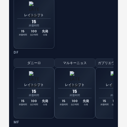
レイトシフト
15
終盤時間
15
100
先発
終盤時間
合計時間
出場
DF
ダニーロ
マルキーニョス
レイトシフト
レイトシフト
レイトシフト
15
15
15
終盤時間
終盤時間
終盤時間
15
100
先発
15
100
先発
15
100
先
終盤時間
合計時間
出場
終盤時間
合計時間
出場
終盤時間
合計時間
出
MF