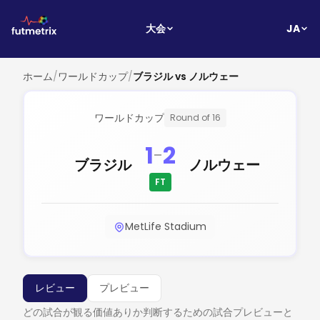
JA
大会
ホーム
/
ワールドカップ
/
ブラジル vs ノルウェー
ワールドカップ
Round of 16
1
2
-
ブラジル
ノルウェー
FT
MetLife Stadium
レビュー
プレビュー
どの試合が観る価値ありか判断するための試合プレビューと