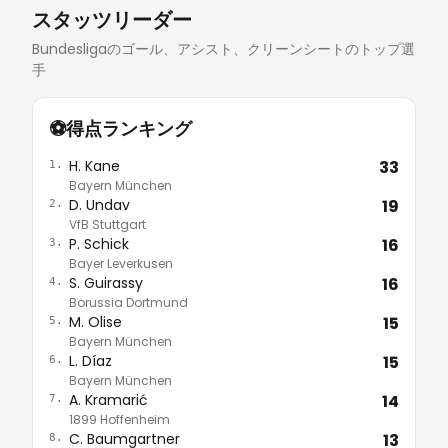
スタッツリーダー
レビューを読む
Bundesligaのゴール、アシスト、クリーンシートのトップ選
手
⚽
得点ランキング
H. Kane
33
1.
Bayern München
D. Undav
19
2.
VfB Stuttgart
P. Schick
16
3.
Bayer Leverkusen
S. Guirassy
16
4.
Borussia Dortmund
M. Olise
15
5.
Bayern München
L. Díaz
15
6.
Bayern München
A. Kramarić
14
7.
1899 Hoffenheim
C. Baumgartner
13
8.