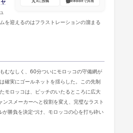
Xに投稿
Redditで共有
、
ヤ
ュ
ムを迎えるのはフラストレーションの溜まる
もむなしく、60分ついにモロッコの守備網が
は確実にゴールネットを揺らした。この先制
たモロッコは、ピッチのいたるところに広大
ャンスメーカーへと役割を変え、完璧なラスト
ルが勝負を決定づけ、モロッコの心を打ち砕い