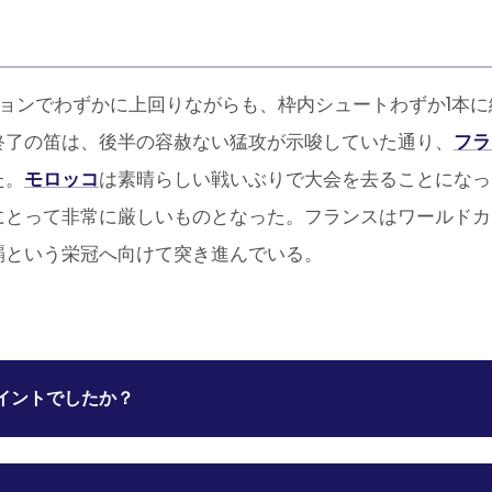
ョンでわずかに上回りながらも、枠内シュートわずか1本
終了の笛は、後半の容赦ない猛攻が示唆していた通り、
フラ
た。
モロッコ
は素晴らしい戦いぶりで大会を去ることになっ
にとって非常に厳しいものとなった。フランスはワールドカ
覇という栄冠へ向けて突き進んでいる。
イントでしたか？