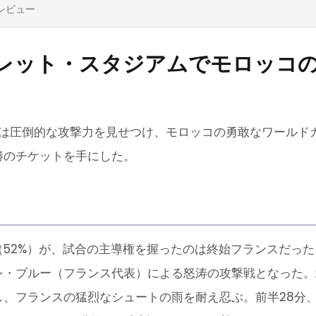
レビュー
レット・スタジアムでモロッコ
0. フランスは圧倒的な攻撃力を見せつけ、モロッコの勇敢なワールド
勝のチケットを手にした。
52%）が、試合の主導権を握ったのは終始フランスだった
レ・ブルー（フランス代表）による怒涛の攻撃戦となった。
、フランスの猛烈なシュートの雨を耐え忍ぶ。前半28分