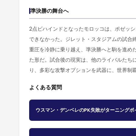
準決勝の舞台へ
2点ビハインドとなったモロッコは、ポゼッシ
できなかった。ジレット・スタジアムの試合
重圧を冷静に乗り越え、準決勝へと駒を進め
た形だ。試合後の現実は、他のライバルたち
り、多彩な攻撃オプションを武器に、世界制
よくある質問
ウスマン・デンベレのPK失敗がターニングポ