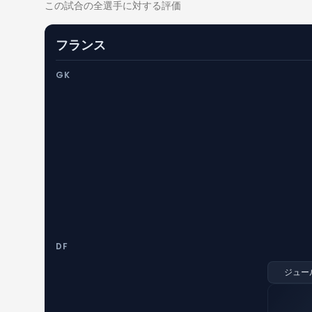
この試合の全選手に対する評価
フランス
GK
DF
ジュー