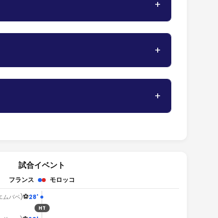
試合イベント
フランス
モロッコ
⚽
28'
エムバペ)
HT