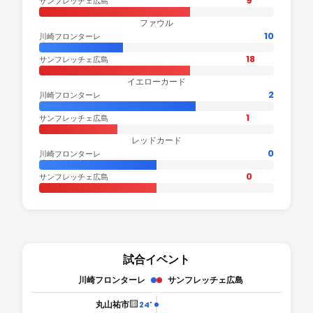
9
サンフレッチェ広島
ファウル
10
川崎フロンターレ
18
サンフレッチェ広島
イエローカード
2
川崎フロンターレ
1
サンフレッチェ広島
レッドカード
0
川崎フロンターレ
0
サンフレッチェ広島
試合イベント
川崎フロンターレ
サンフレッチェ広島
🟨
丸山祐市
24'