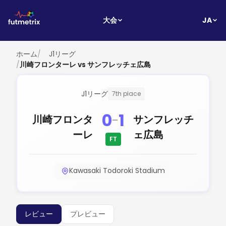
JA
大会
ホーム
/
J1リーグ
/
川崎フロンターレ vs サンフレッチェ広島
J1リーグ
7th place
0
1
-
川崎フロンタ
サンフレッチ
ーレ
ェ広島
FT
Kawasaki Todoroki Stadium
レビュー
プレビュー