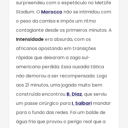
surpreendeu com o espetáculo no MetLife
Stadium. O
Morocco
não se intimidou com
o peso da camisa e impôs um ritmo
contagiante desde os primeiros minutos. A
Intensidade
era absurda, com os
africanos apostando em transições
rápidas que deixaram a zaga sul-
americana perdida. Essa ousadia tática
não demorou a ser recompensada. Logo
aos 21 minutos, uma jogada muito bem
construída encontrou
B. Diaz
, que serviu
um passe cirúrgico para
I. Saibari
mandar
para o fundo das redes. Foi um balde de
água fria que provou o perigo real que a