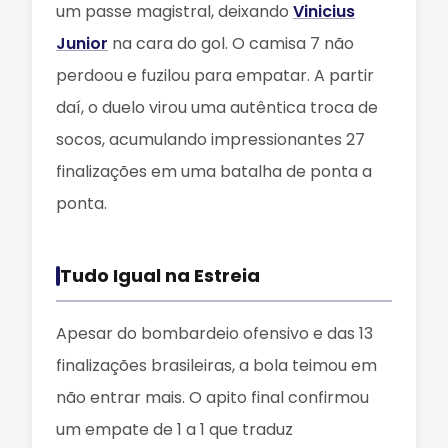
um passe magistral, deixando
Vinicius
Junior
na cara do gol. O camisa 7 não
perdoou e fuzilou para empatar. A partir
daí, o duelo virou uma autêntica troca de
socos, acumulando impressionantes 27
finalizações em uma batalha de ponta a
ponta.
Tudo Igual na Estreia
Apesar do bombardeio ofensivo e das 13
finalizações brasileiras, a bola teimou em
não entrar mais. O apito final confirmou
um empate de 1 a 1 que traduz