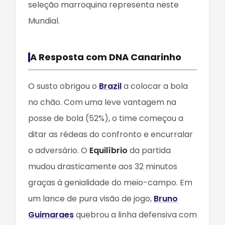
seleção marroquina representa neste
Mundial.
A Resposta com DNA Canarinho
O susto obrigou o
Brazil
a colocar a bola
no chão. Com uma leve vantagem na
posse de bola (52%), o time começou a
ditar as rédeas do confronto e encurralar
o adversário. O
Equilíbrio
da partida
mudou drasticamente aos 32 minutos
graças à genialidade do meio-campo. Em
um lance de pura visão de jogo,
Bruno
Guimaraes
quebrou a linha defensiva com