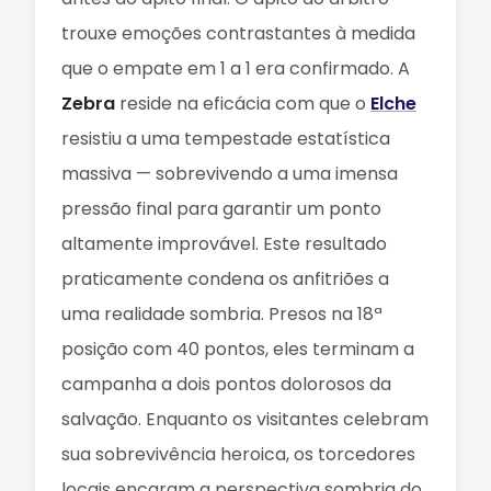
trouxe emoções contrastantes à medida
que o empate em 1 a 1 era confirmado. A
Zebra
reside na eficácia com que o
Elche
resistiu a uma tempestade estatística
massiva — sobrevivendo a uma imensa
pressão final para garantir um ponto
altamente improvável. Este resultado
praticamente condena os anfitriões a
uma realidade sombria. Presos na 18ª
posição com 40 pontos, eles terminam a
campanha a dois pontos dolorosos da
salvação. Enquanto os visitantes celebram
sua sobrevivência heroica, os torcedores
locais encaram a perspectiva sombria do