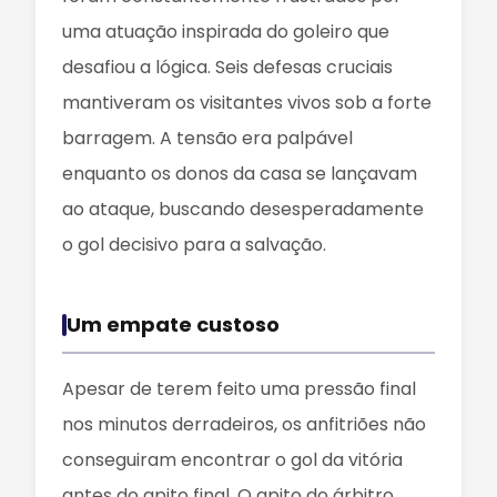
uma atuação inspirada do goleiro que
desafiou a lógica. Seis defesas cruciais
mantiveram os visitantes vivos sob a forte
barragem. A tensão era palpável
enquanto os donos da casa se lançavam
ao ataque, buscando desesperadamente
o gol decisivo para a salvação.
Um empate custoso
Apesar de terem feito uma pressão final
nos minutos derradeiros, os anfitriões não
conseguiram encontrar o gol da vitória
antes do apito final. O apito do árbitro