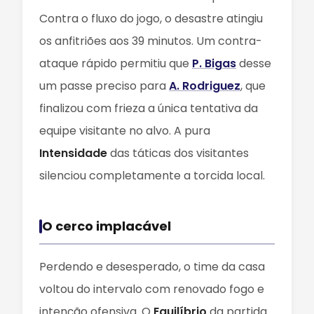
Contra o fluxo do jogo, o desastre atingiu
os anfitriões aos 39 minutos. Um contra-
ataque rápido permitiu que
P. Bigas
desse
um passe preciso para
A. Rodriguez
, que
finalizou com frieza a única tentativa da
equipe visitante no alvo. A pura
Intensidade
das táticas dos visitantes
silenciou completamente a torcida local.
O cerco implacável
Perdendo e desesperado, o time da casa
voltou do intervalo com renovado fogo e
intenção ofensiva. O
Equilíbrio
da partida