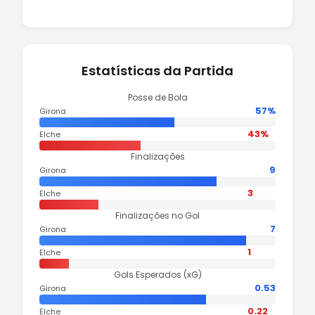
Estatísticas da Partida
Posse de Bola
57%
Girona
43%
Elche
Finalizações
9
Girona
3
Elche
Finalizações no Gol
7
Girona
1
Elche
Gols Esperados (xG)
0.53
Girona
0.22
Elche