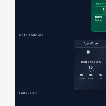
KESKİ
1
DÖ
100%
Dönüşüm
ORTA SAHALAR
Axel Witsel
GEÇ VARDIYA
15
GEÇ DK.
15
58
58
Geç Dk.
Top. Dk.
Giriş
FORVETLER