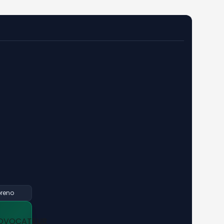
oreno