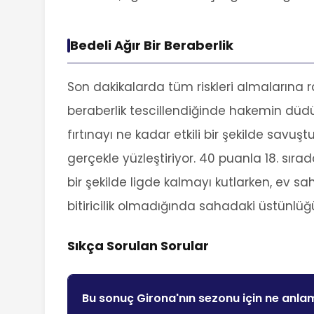
Bedeli Ağır Bir Beraberlik
Son dakikalarda tüm riskleri almalarına r
beraberlik tescillendiğinde hakemin düdü
fırtınayı ne kadar etkili bir şekilde savuş
gerçekle yüzleştiriyor. 40 puanla 18. sır
bir şekilde ligde kalmayı kutlarken, ev sa
bitiricilik olmadığında sahadaki üstünlüğ
Sıkça Sorulan Sorular
Bu sonuç Girona'nın sezonu için ne anla