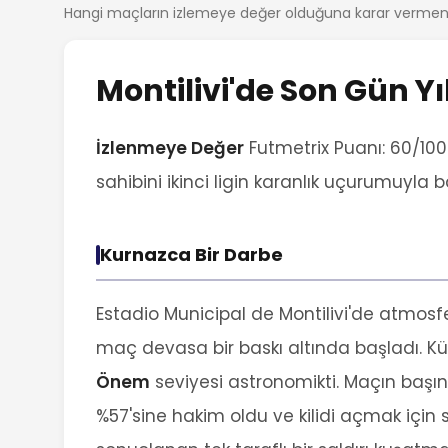
Hangi maçların izlemeye değer olduğuna karar vermeni
Montilivi'de Son Gün Y
İzlenmeye Değer
Futmetrix Puanı: 60/100
sahibini ikinci ligin karanlık uçurumuyla 
Kurnazca Bir Darbe
Estadio Municipal de Montilivi'de atmosf
maç devasa bir baskı altında başladı. K
Önem
seviyesi astronomikti. Maçın başı
%57'sine hakim oldu ve kilidi açmak için