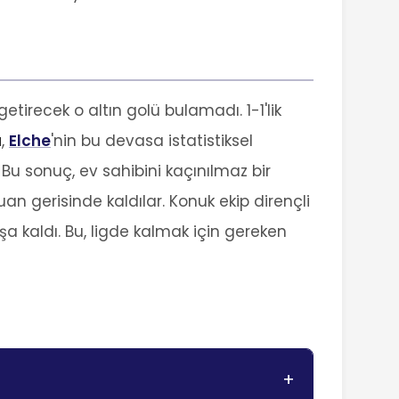
tirecek o altın golü bulamadı. 1-1'lik
ü
,
Elche
'nin bu devasa istatistiksel
. Bu sonuç, ev sahibini kaçınılmaz bir
an gerisinde kaldılar. Konuk ekip dirençli
aşa kaldı. Bu, ligde kalmak için gereken