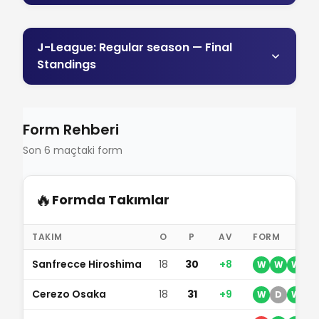
J-League: Regular season — Final
Standings
Form Rehberi
Son 6 maçtaki form
🔥
Formda Takımlar
TAKIM
O
P
AV
FORM
Sanfrecce Hiroshima
18
30
+8
W
W
W
W
Cerezo Osaka
18
31
+9
W
D
W
W