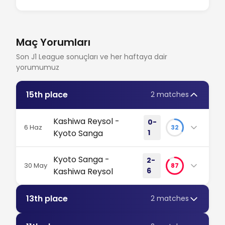
Maç Yorumları
Son J1 League sonuçları ve her haftaya dair
yorumumuz
15th place
2 matches
Kashiwa Reysol -
0-
6 Haz
32
Kyoto Sanga
1
Turladılar ama açık verdiler. Kashiwa, Kyoto'nun
Kyoto Sanga -
2-
1-0'lık galibiyetine rağmen toplamda 6-3 ile üst
30 May
87
Kashiwa Reysol
6
tura yükseldi. Bu gece hayatta kaldılar ancak
pasif oyun tarzı kupa kazandırmaz! #J1League
Sanga Stadium by Kyocera'da tam bir yıkım!
13th place
2 matches
#Kashiwa #Kyoto
Kashiwa Reysol, nefes kesen ilk maçta altı gol
atarak Kyoto'yu rövanş öncesi çıkmaz sokağa
Kashiwa, İnatçı Kyoto Karşısında İkinci Maçta Korkulu