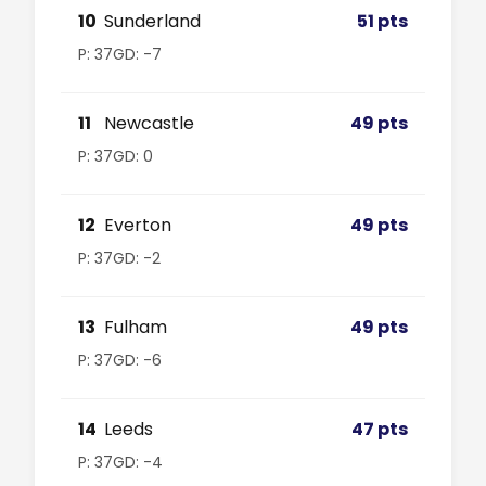
10
Sunderland
51 pts
P: 37
GD: -7
11
Newcastle
49 pts
P: 37
GD: 0
12
Everton
49 pts
P: 37
GD: -2
13
Fulham
49 pts
P: 37
GD: -6
14
Leeds
47 pts
P: 37
GD: -4