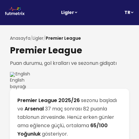
TR
Ligler
Anasayfa
/
Ligler
/
Premier League
Premier League
Puan durumu, gol kralları ve sezonun gidişatı
English
Premier League 2025/26
sezonu başladı
ve
Arsenal
37 maç sonrası 82 puanla
tablonun zirvesinde. Henüz erken günler
ama eğlence güçlü, ortalama
65/100
Yoğunluk
gösteriyor.