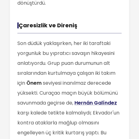
dönüştürdü.
Çaresizlik ve Direniş
Son düdük yaklaşırken, her iki taraftaki
yorgunluk bu yıpratıcı savaşın hikayesini
anlatıyordu. Grup puan durumunun alt
sıralarından kurtulmaya çalışan iki takım
için
Önem
seviyesi inanılmaz derecede
yüksekti. Curaçao maçın büyük bölümünü
savunmada geçirse de,
Hernán Galíndez
karşı kalede tetikte kalmalıydı; Ekvador'un
kontra ataklarla mağlup olmasını
engelleyen üç kritik kurtarış yaptı. Bu