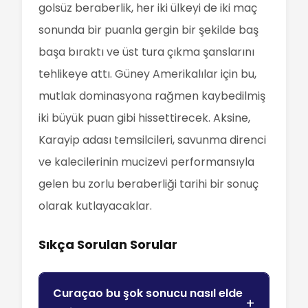
golsüz beraberlik, her iki ülkeyi de iki maç
sonunda bir puanla gergin bir şekilde baş
başa bıraktı ve üst tura çıkma şanslarını
tehlikeye attı. Güney Amerikalılar için bu,
mutlak dominasyona rağmen kaybedilmiş
iki büyük puan gibi hissettirecek. Aksine,
Karayip adası temsilcileri, savunma direnci
ve kalecilerinin mucizevi performansıyla
gelen bu zorlu beraberliği tarihi bir sonuç
olarak kutlayacaklar.
Sıkça Sorulan Sorular
Curaçao bu şok sonucu nasıl elde