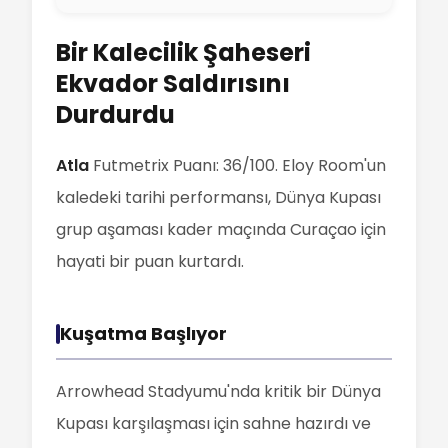
Bir Kalecilik Şaheseri
Ekvador Saldırısını
Durdurdu
Atla
Futmetrix Puanı: 36/100. Eloy Room'un
kaledeki tarihi performansı, Dünya Kupası
grup aşaması kader maçında Curaçao için
hayati bir puan kurtardı.
Kuşatma Başlıyor
Arrowhead Stadyumu'nda kritik bir Dünya
Kupası karşılaşması için sahne hazırdı ve