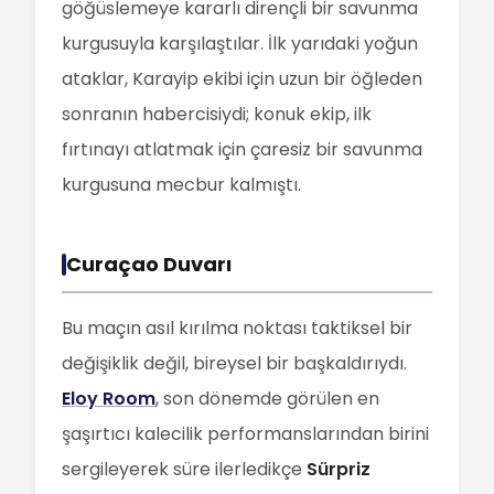
göğüslemeye kararlı dirençli bir savunma
kurgusuyla karşılaştılar. İlk yarıdaki yoğun
ataklar, Karayip ekibi için uzun bir öğleden
sonranın habercisiydi; konuk ekip, ilk
fırtınayı atlatmak için çaresiz bir savunma
kurgusuna mecbur kalmıştı.
Curaçao Duvarı
Bu maçın asıl kırılma noktası taktiksel bir
değişiklik değil, bireysel bir başkaldırıydı.
Eloy Room
, son dönemde görülen en
şaşırtıcı kalecilik performanslarından birini
sergileyerek süre ilerledikçe
Sürpriz