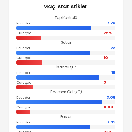
Maç İstatistikleri
Top Kontrolü
75%
Ecuador
25%
Curaçao
Şutlar
28
Ecuador
10
Curaçao
İsabetli Şut
15
Ecuador
3
Curaçao
Beklenen Gol (xG)
3.06
Ecuador
0.48
Curaçao
Paslar
633
Ecuador
220
Curaçao