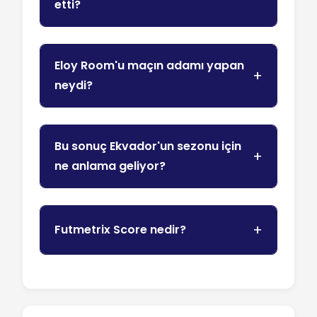
etti?
Eloy Room'u maçın adamı yapan
neydi?
Bu sonuç Ekvador'un sezonu için
ne anlama geliyor?
Futmetrix Score nedir?