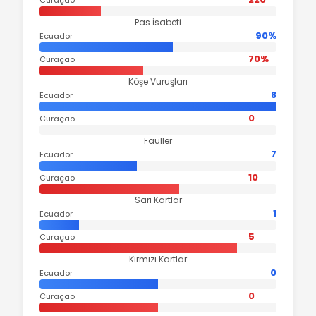
Pas İsabeti
90%
Ecuador
70%
Curaçao
Köşe Vuruşları
8
Ecuador
0
Curaçao
Fauller
7
Ecuador
10
Curaçao
Sarı Kartlar
1
Ecuador
5
Curaçao
Kırmızı Kartlar
0
Ecuador
0
Curaçao