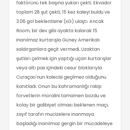
faktörünü tek başına yukarı çekti. Ekvador
toplam 28 şut çekti, 15 kez kaleyi buldu ve
3.06 gol beklentisine (xG) ulaştı. Ancak
Room, bir dev gibi ayakta kalarak 15
inanılmaz kurtarışla Güney Amerikalı
saldırganlara geçit vermedi. Uzaktan
şutları çelmek için yaptığı uçan kurtarışlar
veya altı pas içindeki cesur bloklarıyla
Curaçao'nun kalecisi geçilmez olduğunu
kanıtladı. Onun bu kahramanlığı rakip
forvetlerin moralini tamamen bozdu ve
kolay bir galibiyet olması beklenen maçı,
zayıf tarafın mucizelere inanmaya
başladığı inanılmaz gergin bir mücadeleye