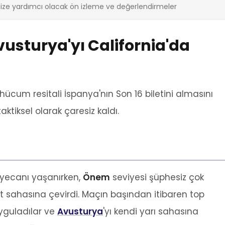
ze yardımcı olacak ön izleme ve değerlendirmeler
usturya'yı California'da
hücum resitali İspanya'nın Son 16 biletini almasını
ktiksel olarak çaresiz kaldı.
yecanı yaşanırken,
Önem
seviyesi şüphesiz çok
t sahasına çevirdi. Maçın başından itibaren top
uyguladılar ve
Avusturya
'yı kendi yarı sahasına