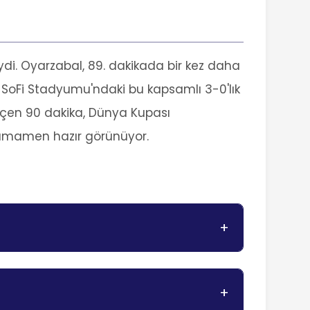
iydi. Oyarzabal, 89. dakikada bir kez daha
u. SoFi Stadyumu'ndaki bu kapsamlı 3-0'lık
geçen 90 dakika, Dünya Kupası
 tamamen hazır görünüyor.