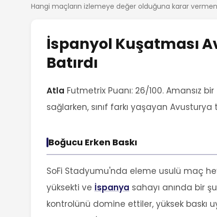
Hangi maçların izlemeye değer olduğuna karar vermeni
İspanyol Kuşatması Av
Batırdı
Atla
Futmetrix Puanı: 26/100. Amansız bir 
sağlarken, sınıf farkı yaşayan Avusturya ta
Boğucu Erken Baskı
SoFi Stadyumu'nda eleme usulü maç he
yüksekti ve
İspanya
sahayı anında bir şu
kontrolünü domine ettiler, yüksek baskı 