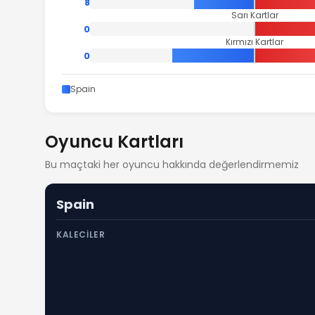
8
Sarı Kartlar
0
Kırmızı Kartlar
0
Spain
Oyuncu Kartları
Bu maçtaki her oyuncu hakkında değerlendirmemiz
Spain
KALECILER