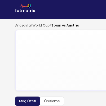
Anasayfa
/
World Cup
/
Spain vs Austria
Maç Özeti
Önizleme