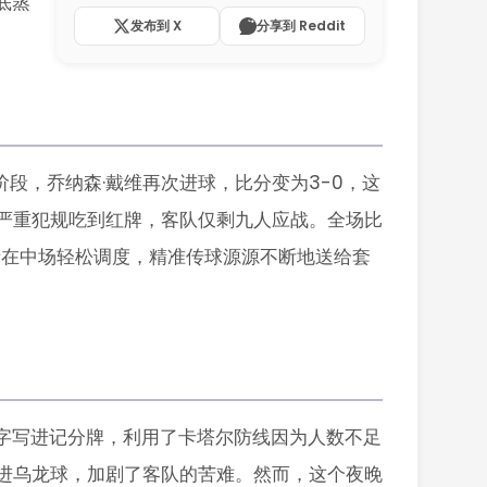
底蒸
发布到 X
分享到 Reddit
段，乔纳森·戴维再次进球，比分变为3-0，这
严重犯规吃到红牌，客队仅剩九人应战。全场比
在中场轻松调度，精准传球源源不断地送给套
字写进记分牌，利用了卡塔尔防线因为人数不足
进乌龙球，加剧了客队的苦难。然而，这个夜晚