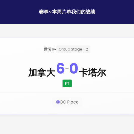
赛事
本周片单
我们的战绩
世界杯
Group Stage - 2
6
0
-
加拿大
卡塔尔
FT
BC Place