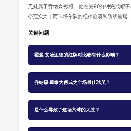
无疑属于乔纳森·戴维，他在第90分钟完成帽
夺冠实力；而卡塔尔队的纪律崩溃和防线崩塌
关键问题
霍曼·艾哈迈德的红牌对比赛有什么影响？
乔纳森·戴维为何成为全场最佳球员？
是什么导致了这场六球的大胜？