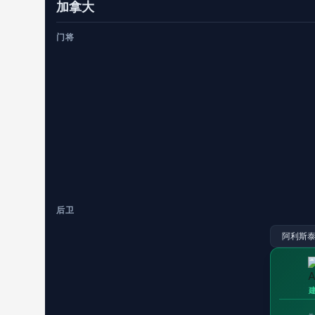
加拿大
门将
后卫
阿利斯泰