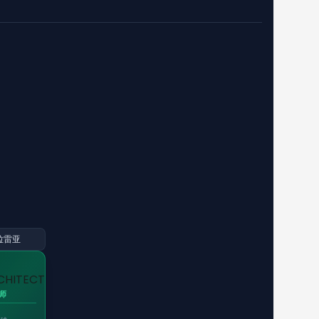
拉雷亚
师