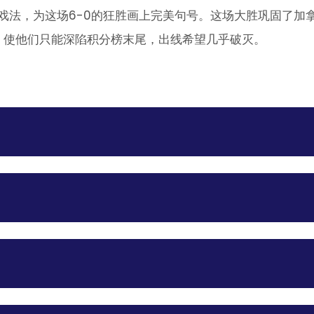
子戏法，为这场6-0的狂胜画上完美句号。这场大胜巩固了
，使他们只能深陷积分榜末尾，出线希望几乎破灭。