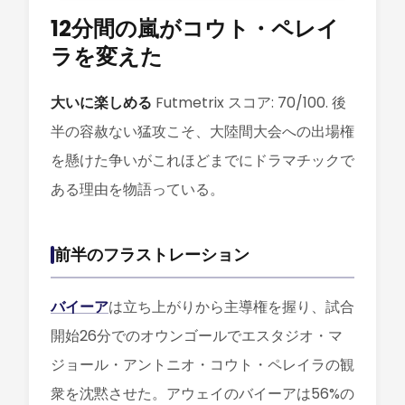
12分間の嵐がコウト・ペレイ
ラを変えた
大いに楽しめる
Futmetrix スコア: 70/100. 後
半の容赦ない猛攻こそ、大陸間大会への出場権
を懸けた争いがこれほどまでにドラマチックで
ある理由を物語っている。
前半のフラストレーション
バイーア
は立ち上がりから主導権を握り、試合
開始26分でのオウンゴールでエスタジオ・マ
ジョール・アントニオ・コウト・ペレイラの観
衆を沈黙させた。アウェイのバイーアは56%の