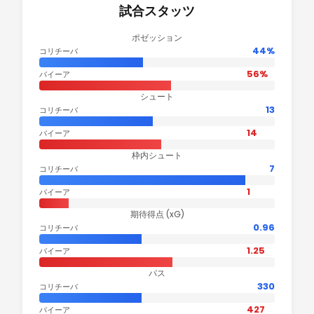
試合スタッツ
ポゼッション
44%
コリチーバ
56%
バイーア
シュート
13
コリチーバ
14
バイーア
枠内シュート
7
コリチーバ
1
バイーア
期待得点 (xG)
0.96
コリチーバ
1.25
バイーア
パス
330
コリチーバ
427
バイーア