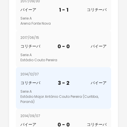
2017/09/30
1 - 1
バイーア
コリチーバ
Serie A
Arena Fonte Nova
2017/06/15
0 - 0
コリチーバ
バイーア
Serie A
Estádio Couto Pereira
2014/12/07
3 - 2
コリチーバ
バイーア
Serie A
Estádio Major Antônio Couto Pereira (Curitiba,
Paraná)
2014/09/07
0 - 0
バイーア
コリチーバ