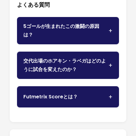
よくある質問
5ゴールが生まれたこの激闘の原因
は？
交代出場のホアキン・ラベガはどのよ
うに試合を変えたのか？
Futmetrix Scoreとは？