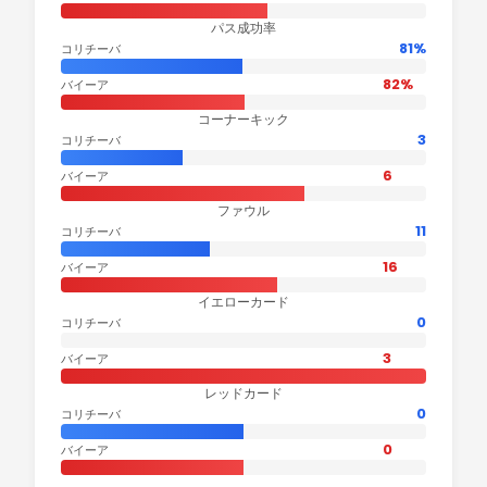
パス成功率
81%
コリチーバ
82%
バイーア
コーナーキック
3
コリチーバ
6
バイーア
ファウル
11
コリチーバ
16
バイーア
イエローカード
0
コリチーバ
3
バイーア
レッドカード
0
コリチーバ
0
バイーア