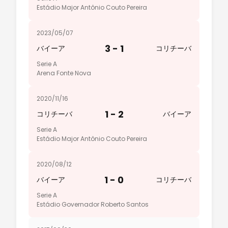
Estádio Major Antônio Couto Pereira
2023/05/07
3 - 1
バイーア
コリチーバ
Serie A
Arena Fonte Nova
2020/11/16
1 - 2
コリチーバ
バイーア
Serie A
Estádio Major Antônio Couto Pereira
2020/08/12
1 - 0
バイーア
コリチーバ
Serie A
Estádio Governador Roberto Santos