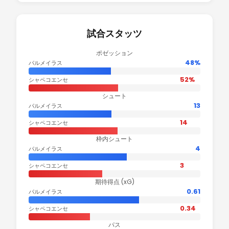
試合スタッツ
ポゼッション
48%
パルメイラス
52%
シャペコエンセ
シュート
13
パルメイラス
14
シャペコエンセ
枠内シュート
4
パルメイラス
3
シャペコエンセ
期待得点 (xG)
0.61
パルメイラス
0.34
シャペコエンセ
パス