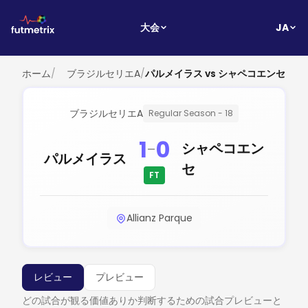
JA
大会
ホーム
/
ブラジルセリエA
/
パルメイラス vs シャペコエンセ
ブラジルセリエA
Regular Season - 18
1
0
-
シャペコエン
パルメイラス
セ
FT
Allianz Parque
レビュー
プレビュー
どの試合が観る価値ありか判断するための試合プレビューと