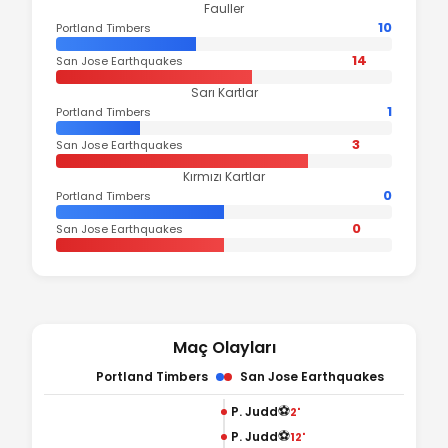
Fauller
10
Portland Timbers
14
San Jose Earthquakes
Sarı Kartlar
1
Portland Timbers
3
San Jose Earthquakes
Kırmızı Kartlar
0
Portland Timbers
0
San Jose Earthquakes
Maç Olayları
Portland Timbers
San Jose Earthquakes
⚽
P. Judd
2'
⚽
P. Judd
12'