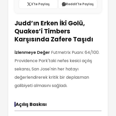
X'te Paylaş
Reddit'te Paylaş
Judd’ın Erken İki Golü,
Quakes’i Timbers
Karşısında Zafere Taşıdı
İzlenmeye Değer
Futmetrix Puanı: 64/100.
Providence Park'taki nefes kesici açılış
sekansı, San Jose'nin her hatayı
değerlendirerek kritik bir deplasman
galibiyeti almasını sağladı.
Açılış Baskısı