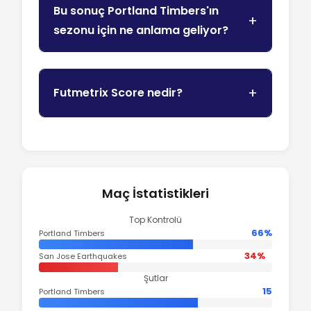
Bu sonuç Portland Timbers'ın
sezonu için ne anlama geliyor?
Futmetrix Score nedir?
Maç İstatistikleri
Top Kontrolü
66%
Portland Timbers
34%
San Jose Earthquakes
Şutlar
15
Portland Timbers