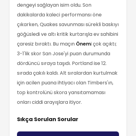
dengeyi sağlayan isim oldu. Son
dakikalarda kaleci performansı öne
çıkarken, Quakes savunması sürekli baskıyı
göğüsledi ve altı kritik kurtarışla ev sahibini
çaresiz bıraktı. Bu maçın
Önem
i çok açıktı;
3-1'lik skor San Jose'yi puan durumunda
dördüncü sıraya taşıdı. Portland ise 12.
sırada çakılı kaldı. Alt sıralardan kurtulmak
için acilen puana ihtiyacı olan Timbers'ın,
top kontrolünü skora yansıtamaması
onları ciddi arayışlara itiyor.
Sıkça Sorulan Sorular