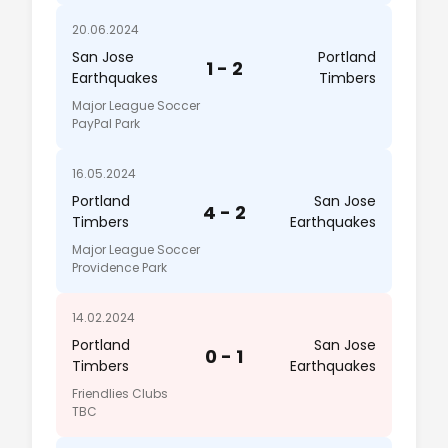
20.06.2024
San Jose
Portland
1 - 2
Earthquakes
Timbers
Major League Soccer
PayPal Park
16.05.2024
Portland
San Jose
4 - 2
Timbers
Earthquakes
Major League Soccer
Providence Park
14.02.2024
Portland
San Jose
0 - 1
Timbers
Earthquakes
Friendlies Clubs
TBC