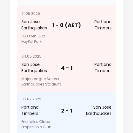
21.05.2025
San Jose
Portland
1 - 0 (AET)
Earthquakes
Timbers
US Open Cup
PayPal Park
04.05.2025
San Jose
Portland
4 - 1
Earthquakes
Timbers
Major League Soccer
Earthquakes Stadium
05.02.2025
Portland
San Jose
2 - 1
Timbers
Earthquakes
Friendlies Clubs
Empire Polo Club