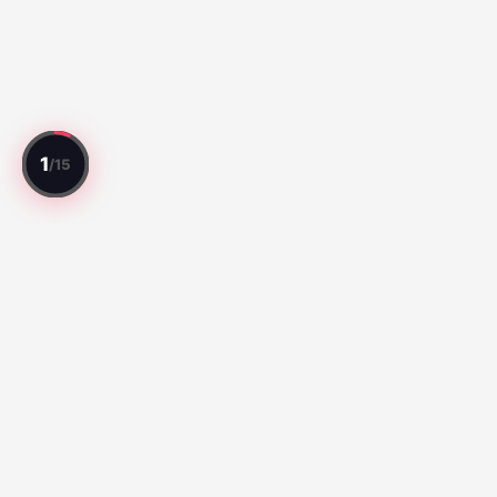
Her maçı değerlendirdik. Her oyuncuyu
puanladık.