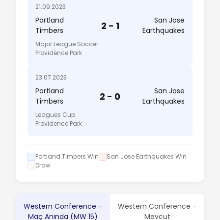
21.09.2023
Portland
San Jose
2 - 1
Timbers
Earthquakes
Major League Soccer
Providence Park
23.07.2023
Portland
San Jose
2 - 0
Timbers
Earthquakes
Leagues Cup
Providence Park
Portland Timbers Win
San Jose Earthquakes Win
Draw
Western Conference -
Western Conference -
Maç Anında (MW 15)
Mevcut