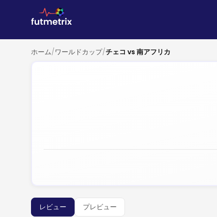
ホーム
/
ワールドカップ
/
チェコ vs 南アフリカ
レビュー
プレビュー