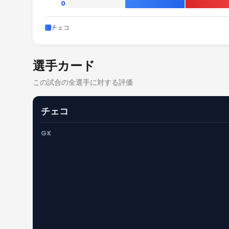
0
チェコ
選手カード
この試合の全選手に対する評価
チェコ
GK