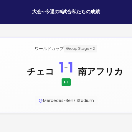
大会
今週の5試合
私たちの成績
ワールドカップ
Group Stage - 2
1
1
-
チェコ
南アフリカ
FT
Mercedes-Benz Stadium