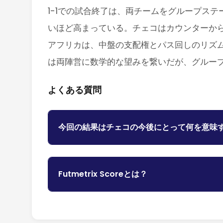
1-1での試合終了は、両チームをグループス
いほど高まっている。チェコはカウンターから
アフリカは、中盤の支配権とパス回しのリズム
は両陣営に数学的な望みを繋いだが、グルー
よくある質問
今回の結果はチェコの今後にとって何を意味
Futmetrix Scoreとは？