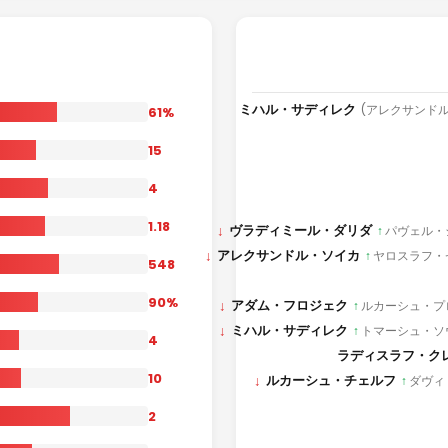
ミハル・サディレク
(アレクサンド
61%
15
4
1.18
↓
ヴラディミール・ダリダ
↑
パヴェル・
↓
アレクサンドル・ソイカ
↑
ヤロスラフ・
548
90%
↓
アダム・フロジェク
↑
ルカーシュ・プ
↓
ミハル・サディレク
↑
トマーシュ・ソ
4
ラディスラフ・ク
10
↓
ルカーシュ・チェルフ
↑
ダヴィ
2