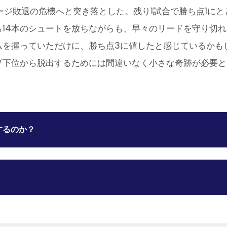
テージ敗退の危機へと突き落とした。残り1試合で勝ち点1に
14本のシュートを放ちながらも、早々のリードを守り切
を握っていただけに、勝ち点3に値したと感じているかも
プ下位から脱出するためには間違いなく小さな奇跡が必要と
するのか？