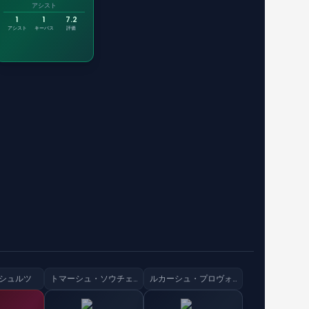
アシスト
1
1
7.2
アシスト
キーパス
評価
シュルツ
トマーシュ・ソウチェク
ルカーシュ・プロヴォド