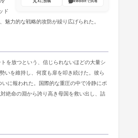
冷
Xに投稿
Redditで共有
ッド
、魅力的な戦略的攻防が繰り広げられた。
ートを放つという、信じられないほどの大量シ
勢いを維持し、何度も扉を叩き続けた。彼ら
ついに報われた。国際的な重圧の中で冷静にボ
絶対絶命の淵から誇り高き母国を救い出し、詰