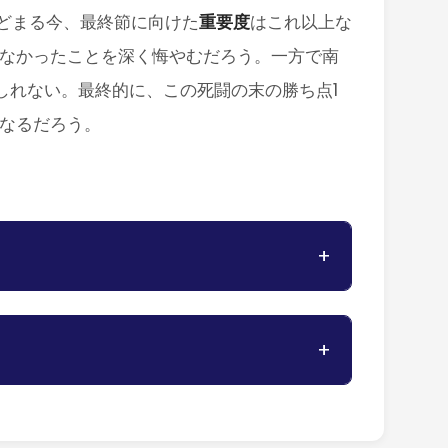
とどまる今、最終節に向けた
重要度
はこれ以上な
れなかったことを深く悔やむだろう。一方で南
しれない。最終的に、この死闘の末の勝ち点1
なるだろう。