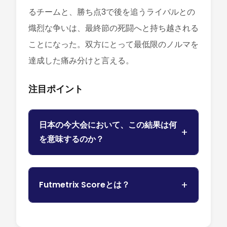
るチームと、勝ち点3で後を追うライバルとの
熾烈な争いは、最終節の死闘へと持ち越される
ことになった。双方にとって最低限のノルマを
達成した痛み分けと言える。
注目ポイント
日本の今大会において、この結果は何
を意味するのか？
Futmetrix Scoreとは？