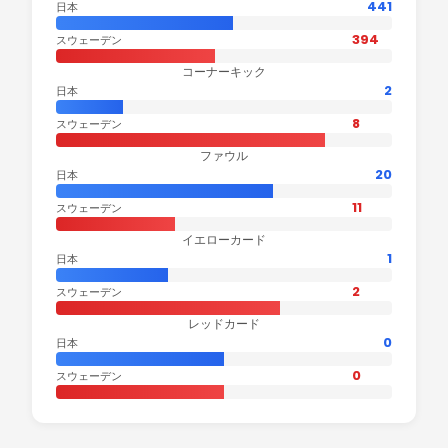
441
日本
394
スウェーデン
コーナーキック
2
日本
8
スウェーデン
ファウル
20
日本
11
スウェーデン
イエローカード
1
日本
2
スウェーデン
レッドカード
0
日本
0
スウェーデン