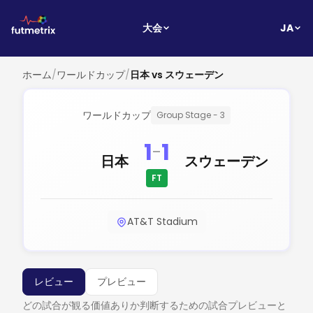
JA
大会
ホーム
/
ワールドカップ
/
日本 vs スウェーデン
ワールドカップ
Group Stage - 3
1
1
-
日本
スウェーデン
FT
AT&T Stadium
レビュー
プレビュー
どの試合が観る価値ありか判断するための試合プレビューと