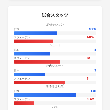
試合スタッツ
ポゼッション
52%
日本
48%
スウェーデン
シュート
8
日本
10
スウェーデン
枠内シュート
3
日本
5
スウェーデン
期待得点 (xG)
1.31
日本
0.42
スウェーデン
パス