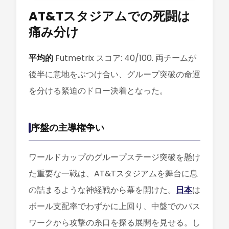
AT&Tスタジアムでの死闘は
痛み分け
平均的
Futmetrix スコア: 40/100. 両チームが
後半に意地をぶつけ合い、グループ突破の命運
を分ける緊迫のドロー決着となった。
序盤の主導権争い
ワールドカップのグループステージ突破を懸け
た重要な一戦は、AT&Tスタジアムを舞台に息
の詰まるような神経戦から幕を開けた。
日本
は
ボール支配率でわずかに上回り、中盤でのパス
ワークから攻撃の糸口を探る展開を見せる。し